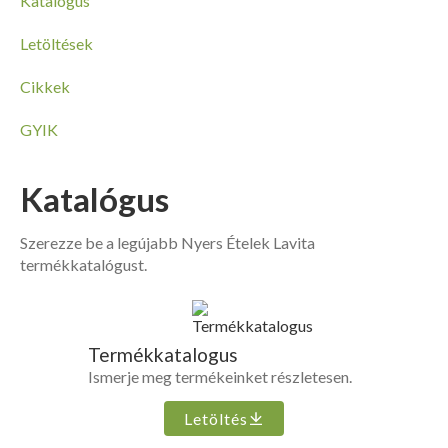
Katalógus
Letöltések
Cikkek
GYIK
Katalógus
Szerezze be a legújabb Nyers Ételek Lavita
termékkatalógust.
Termékkatalogus
Ismerje meg termékeinket részletesen.
Letöltés