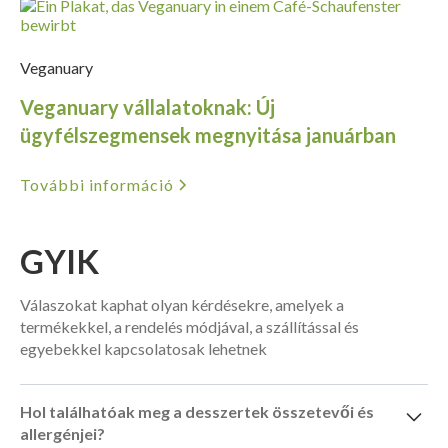
Veganuary
Veganuary vállalatoknak: Új
ügyfélszegmensek megnyitása januárban
További információ
GYIK
Válaszokat kaphat olyan kérdésekre, amelyek a
termékekkel, a rendelés módjával, a szállítással és
egyebekkel kapcsolatosak lehetnek
Hol találhatóak meg a desszertek összetevői és
allergénjei?