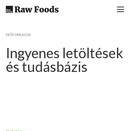
ERŐFORRÁSOK
Ingyenes letöltések
és tudásbázis