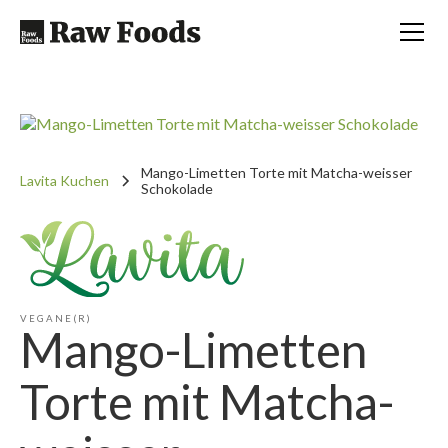
Mango-Limetten Torte mit Matcha-weisser
Lavita Kuchen
Schokolade
VEGANE(R)
Mango-Limetten
Torte mit Matcha-