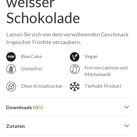
weisser
Schokolade
Lassen Sie sich von dem verwöhnenden Geschmack
tropischer Früchte verzaubern.
Raw Cake
Vegan
Frei von Laktose und
Glutenfrei
Milcheiweiß
Ohne Kristallzucker
Tiefkühl-Produkt
Downloads
NEU
Zutaten
Druckbares Preisschild